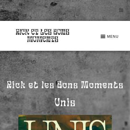
RICK ET LES BONS
MENU
MOMENTS
Rick et les Bons Moments
Unis